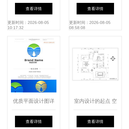
工装施工图设计全
精品平面设计图素
查看详情
查看详情
解析——编号
材与下载指南
更新时间：2026-08-05
更新时间：2026-08-05
10:17:32
08:58:08
18479384的创意来
源
优质平面设计图详
室内设计的起点 空
解与精品素材下载
间的重塑与表达
查看详情
查看详情