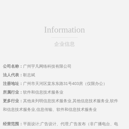
Information
企业信息
公司名称：
广州宇凡网络科技有限公司
法人代表：
靳志斌
注册地址：
广州市天河区棠东东路31号403房（仅限办公）
所属行业：
软件和信息技术服务业
更多行业：
其他未列明信息技术服务业,其他信息技术服务业,软件
和信息技术服务业,信息传输、软件和信息技术服务业
经营范围：
平面设计;广告设计、代理;广告发布（非广播电台、电