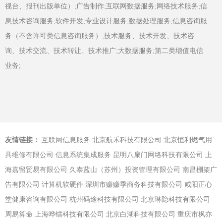
视台、报刊出版单位）;广告制作;互联网数据服务;网络技术服务;信
息技术咨询服务;软件开发;专业设计服务;数据处理服务;信息咨询服
务（不含许可类信息咨询服务）;技术服务、技术开发、技术咨
询、技术交流、技术转让、技术推广;大数据服务;第二类增值电信
业务;
友情链接：
互联网信息服务
北京航禾科技有限公司
北京恒利燃气用
具维修有限公司
信息系统集成服务
昆明八扇门网络科技有限公司
上
海嘉留贸易有限公司
久泰蓝山（苏州）投资管理有限公司
南昌棚架广
告有限公司
计算机软硬件
深圳市赚赚季商务科技有限公司
咸阳正心
堂健康咨询有限公司
杭州码途科技有限公司
北京琳隐科技有限公司
周易算命
上海哗镭科技有限公司
北京白湖科技有限公司
重庆市枫亦