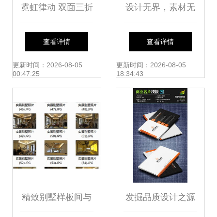
霓虹律动 双面三折
设计无界，素材无
小册子商业模板的
忧 精品平面设计图
查看详情
查看详情
设计与考量
的获取与运用
更新时间：2026-08-05
更新时间：2026-08-05
00:47:25
18:34:43
精致别墅样板间与
发掘品质设计之源