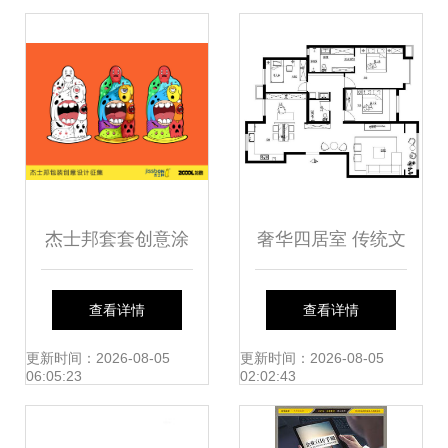
品律师事务所品牌
形象设计
杰士邦套套创意涂
奢华四居室 传统文
鸦 当平面设计邂逅
化与现代设计的完
查看详情
查看详情
浪荡痞子的叛逆美
美交融
更新时间：2026-08-05
更新时间：2026-08-05
06:05:23
02:02:43
学